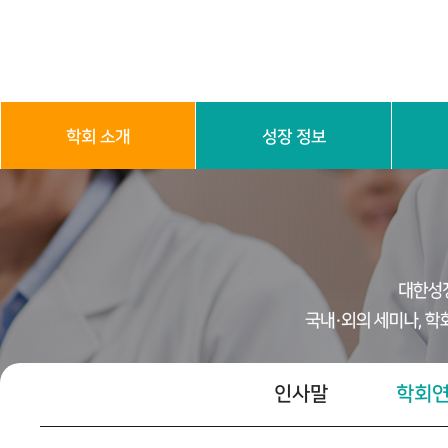
학회 소개
성장 정보
인사말
학회 연혁
학회 정관
임원진 소
성장 기본 이해
진단 검
인사말
학회