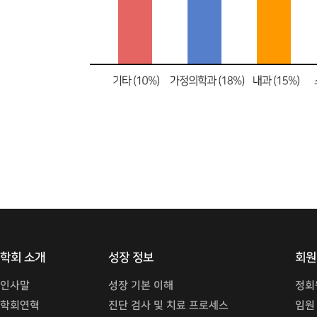
학회 소개
성장 정보
회원
인사말
성장 기본 이해
정회
학회연혁
진단 검사 및 치료 프로세스
임원